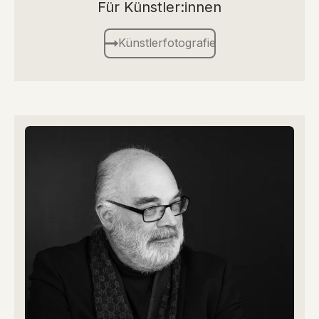
Für Künstler:innen
Künstlerfotografie