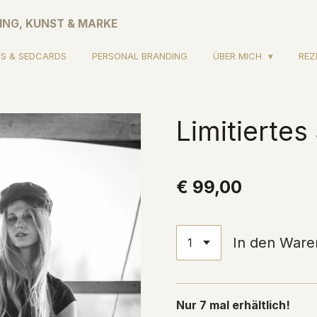
ING, KUNST & MARKE
S & SEDCARDS
PERSONAL BRANDING
ÜBER MICH
REZ
Limitiertes
€ 99,00
In den Ware
Nur 7 mal erhältlich!