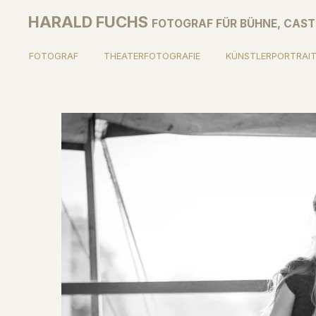
Zum
HARALD FUCHS
FOTOGRAF FÜR BÜHNE, CAST
Hauptinhalt
springen
FOTOGRAF
THEATERFOTOGRAFIE
KÜNSTLERPORTRAIT