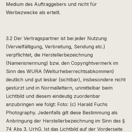
Medium des Auftraggebers und nicht für
Werbezwecke als erteilt.
3.2 Der Vertragspartner ist bei jeder Nutzung
(Vervielfältigung, Verbreitung, Sendung etc.)
verpflichtet, die Herstellerbezeichnung
(Namensnennung) bzw. den Copyrightvermerk im
Sinn des WURA (Welturheberrechtsabkommen)
deutlich und gut lesbar (sichtbar), insbesondere nicht
gestürzt und in Normallettern, unmittelbar beim
Lichtbild und diesem eindeutig zuordenbar
anzubringen wie folgt: Foto: (c) Harald Fuchs
Photography. Jedenfalls gilt diese Bestimmung als
Anbringung der Herstellerbezeichnung im Sinn des §
74 Abs 3. UrhG. Ist das Lichtbild auf der Vorderseite