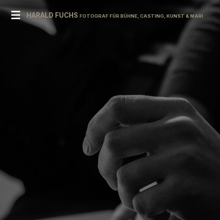
Zum
HARALD FUCHS
FOTOGRAF FÜR BÜHNE, CASTING, KUNST & MARKE
Hauptinhalt
springen