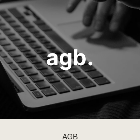
agb.
AGB